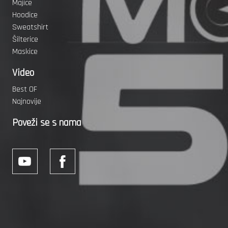
Majice
Hoodice
Sweatshirt
Šilterice
Maskice
Video
Best OF
Najnovije
Poveži se s nama