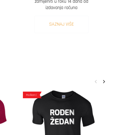
zamijeniti u roku 14 dana od
izdavanja računa
SAZNAJ VIŠE
Muškarci
Muškarci