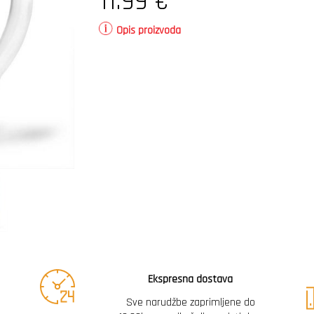
11.99
€
Opis proizvoda
Ekspresna dostava
Sve narudžbe zaprimljene do