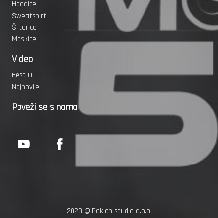
Hoodice
Sweatshirt
Šilterice
Maskice
Video
Best OF
Najnovije
Poveži se s nama
2020 @
Poklon studio d.o.o.