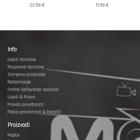
22.99
€
11.99
€
Info
Uvjeti dostave
Raspored dostave
Zamjena proizvoda
Reklamacije
Online rješavanje sporova
Uvjeti & Prava
Pravila privatnosti
Polica privatnosti & kolačići
Proizvodi
Majice