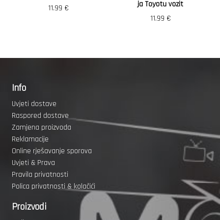
ja Toyotu vozit
11.99
€
11.99
€
Info
Uvjeti dostave
Raspored dostave
Zamjena proizvoda
Reklamacije
Online rješavanje sporova
Uvjeti & Prava
Pravila privatnosti
Polica privatnosti & kolačići
Proizvodi