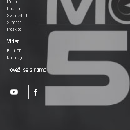
Majice
Hoodice
Sweatshirt
Šilterice
Maskice
Video
Best OF
Najnovije
Poveži se s nama