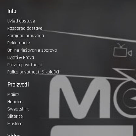
Info
Uvjeti dostave
Raspored dostave
Zamjena proizvoda
Reklamacije
Online rješavanje sporova
Uvjeti & Prava
Pravila privatnosti
Polica privatnosti & kolačići
Proizvodi
Majice
Hoodice
Sweatshirt
Šilterice
Maskice