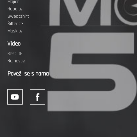
Majice
Hoodice
Sweatshirt
Šilterice
Maskice
Video
Best OF
Najnovije
Poveži se s nama