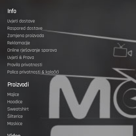
Info
Uvjeti dostave
Raspored dostave
Zamjena proizvoda
Reklamacije
Online rješavanje sporova
Uvjeti & Prava
Pravila privatnosti
Polica privatnosti & kolačići
Proizvodi
Majice
Hoodice
Sweatshirt
Šilterice
Maskice