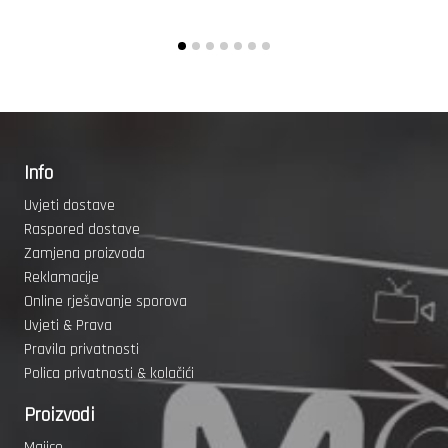
Info
Uvjeti dostave
Raspored dostave
Zamjena proizvoda
Reklamacije
Online rješavanje sporova
Uvjeti & Prava
Pravila privatnosti
Polica privatnosti & kolačići
Proizvodi
Majice