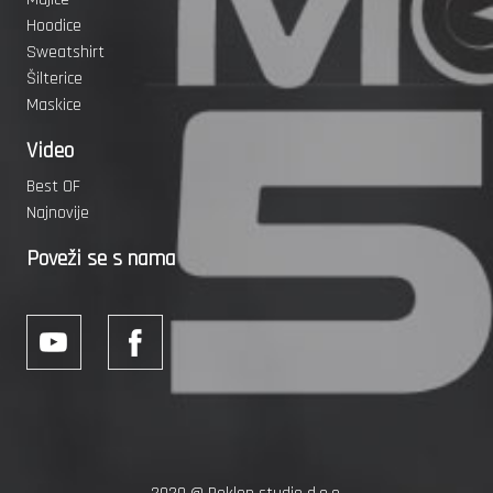
Hoodice
Sweatshirt
Šilterice
Maskice
Video
Best OF
Najnovije
Poveži se s nama