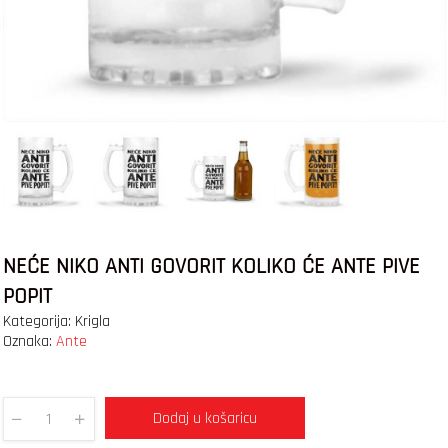
NEĆE NIKO ANTI GOVORIT KOLIKO ĆE ANTE PIVE
POPIT
Kategorija:
Krigla
Oznaka:
Ante
Dodaj u košaricu
Quantity