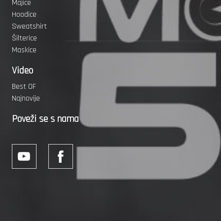
Majice
Hoodice
Sweatshirt
Šilterice
Maskice
Video
Best OF
Najnovije
Poveži se s nama