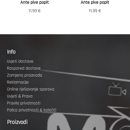
Ante pive popit
Ante pive popit
11.99
€
11.99
€
Info
Uvjeti dostave
Raspored dostave
Zamjena proizvoda
Reklamacije
Online rješavanje sporova
Uvjeti & Prava
Pravila privatnosti
Polica privatnosti & kolačići
Proizvodi