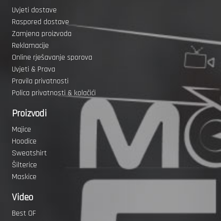
Uvjeti dostave
Raspored dostave
Zamjena proizvoda
Reklamacije
Online rješavanje sporova
Uvjeti & Prava
Pravila privatnosti
Polica privatnosti & kolačići
Proizvodi
Majice
Hoodice
Sweatshirt
Šilterice
Maskice
Video
Best OF